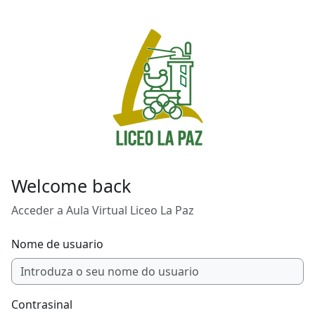
Ir ao contido principal
Welcome back
Acceder a Aula Virtual Liceo La Paz
Nome de usuario
Contrasinal